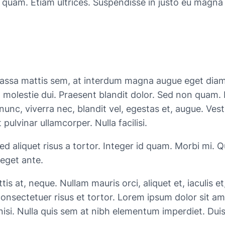
 quam. Etiam ultrices. Suspendisse in justo eu magna 
assa mattis sem, at interdum magna augue eget diam.
nia molestie dui. Praesent blandit dolor. Sed non qua
nunc, viverra nec, blandit vel, egestas et, augue. Vest
pulvinar ullamcorper. Nulla facilisi.
ed aliquet risus a tortor. Integer id quam. Morbi mi. Qu
 eget ante.
s at, neque. Nullam mauris orci, aliquet et, iaculis et, 
onsectetuer risus et tortor. Lorem ipsum dolor sit ame
isi. Nulla quis sem at nibh elementum imperdiet. Duis