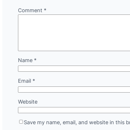
Comment
*
Name
*
Email
*
Website
Save my name, email, and website in this b