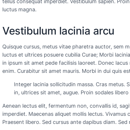
tellus consequat imperdiet. Vestibulum sapien. Proin
luctus magna.
Vestibulum lacinia arcu
Quisque cursus, metus vitae pharetra auctor, sem m
luctus et ultrices posuere cubilia Curae; Morbi laci
in ipsum sit amet pede facilisis laoreet. Donec lacus 
enim. Curabitur sit amet mauris. Morbi in dui quis est 
Integer lacinia sollicitudin massa. Cras metus. S
in, ultrices sit amet, augue. Proin sodales libero
Aenean lectus elit, fermentum non, convallis id, sagitti
imperdiet. Maecenas aliquet mollis lectus. Vivamus c
Praesent libero. Sed cursus ante dapibus diam. Sed n