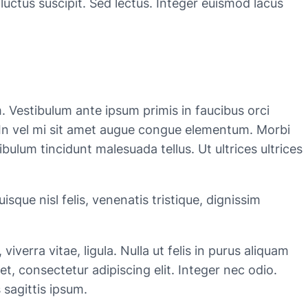
luctus suscipit. Sed lectus. Integer euismod lacus
 Vestibulum ante ipsum primis in faucibus orci
m. In vel mi sit amet augue congue elementum. Morbi
ibulum tincidunt malesuada tellus. Ut ultrices ultrices
isque nisl felis, venenatis tristique, dignissim
viverra vitae, ligula. Nulla ut felis in purus aliquam
t, consectetur adipiscing elit. Integer nec odio.
 sagittis ipsum.