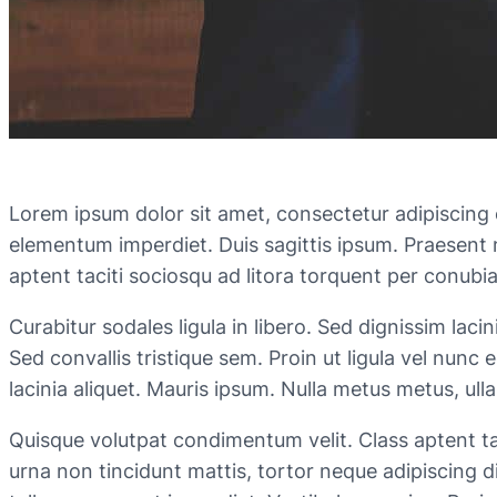
Lorem ipsum dolor sit amet, consectetur adipiscing e
elementum imperdiet. Duis sagittis ipsum. Praesent 
aptent taciti sociosqu ad litora torquent per conubi
Curabitur sodales ligula in libero. Sed dignissim la
Sed convallis tristique sem. Proin ut ligula vel nunc e
lacinia aliquet. Mauris ipsum. Nulla metus metus, ull
Quisque volutpat condimentum velit. Class aptent ta
urna non tincidunt mattis, tortor neque adipiscing dia