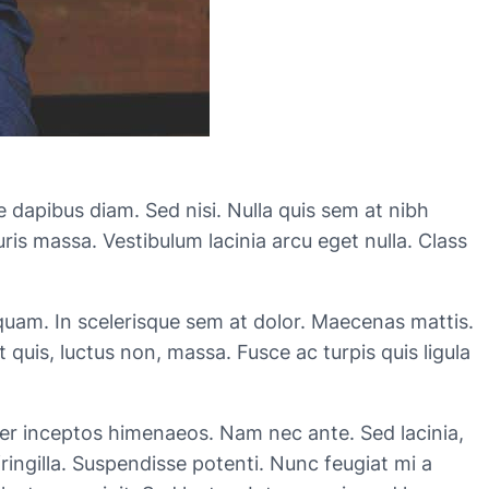
e dapibus diam. Sed nisi. Nulla quis sem at nibh
is massa. Vestibulum lacinia arcu eget nulla. Class
n quam. In scelerisque sem at dolor. Maecenas mattis.
it quis, luctus non, massa. Fusce ac turpis quis ligula
per inceptos himenaeos. Nam nec ante. Sed lacinia,
fringilla. Suspendisse potenti. Nunc feugiat mi a